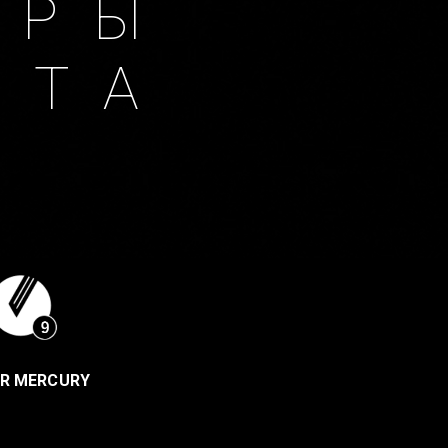
ОРЫ
ЫТА
ER MERCURY