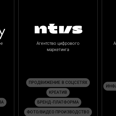
ое
Агентство цифрового
А
маркетинга
ПРОДВИЖЕНИЕ В СОЦСЕТЯХ
ИНФ
КРЕАТИВ
ЛА
БРЕНД-ПЛАТФОРМА
ФОТО/ВИДЕО ПРОИЗВОДСТВО