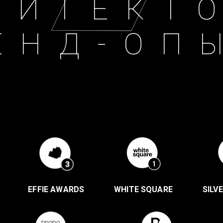
ХИТЕКТ
ЕНД-ОП
EFFIE AWARDS
WHITE SQUARE
SILV