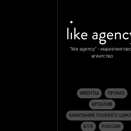
"like agency" - маркетингов
агентство
ИВЕНТЫ
ПРОМО
КРЕАТИВ
КАМПАНИЯ ПОЛНОГО ЦИК
БТЛ
РОССИЯ